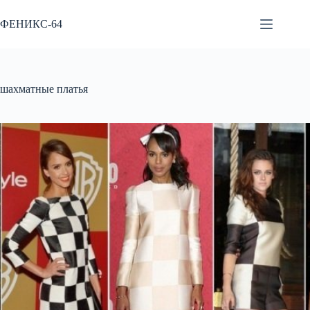
Перейти
к
ФЕНИКС-64
сути
шахматные платья