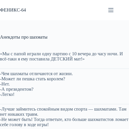
Перейти
к
ФЕНИКС-64
сути
Анекдоты про шахматы
«Мы с папой играли одну партию с 10 вечера до часу ночи. И
всё-таки я ему поставила ДЕТСКИЙ мат!»
-Чем шахматы отличаются от жизни.
-Может ли пешка стать королем?
-Нет.
-А президентом?
-Легко!
-Лучше займитесь спокойным видом спорта — шахматами. Там
нет никаких травм.
-Не может быть! Тогда ответьте, кто больше шахматистов ломает
себе голову в ходе игры!