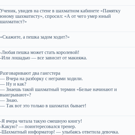
Ученик, увидев на стене в шахматном кабинете «Памятку
юному шахматисту», спросил: «А от чего умер юный
шахматист?»
«Скажите, а пешка задом ходит?»
-Любая пешка может стать королевой!
-Или лошадью — все зависит от макияжа.
Разговаривают два гангстера
— Вчера на разборку с неграми ходили.
— Ну и как?
— Знаешь такой шахматный термин «Белые начинают и
выигрывают»?
— Знаю.
— Так вот это только в шахматах бывает!
-Я вчера читала такую смешную книгу!
-Какую? — поинтересовался тренер.
-Шахматный информатор! — улыбаясь ответила девочка.