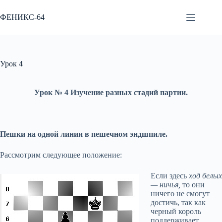
Перейти
к
ФЕНИКС-64
сути
Урок 4
Урок № 4 Изучение разных стадий партии.
Пешки на одной линии в пешечном эндшпиле.
Рассмотрим следующее положение:
Если здесь
ход белых
— ничья,
то они
ничего не смогут
достичь, так как
черный король
поддерживает