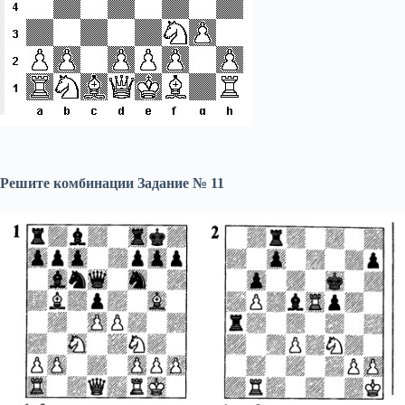
Решите комбинации Задание № 11