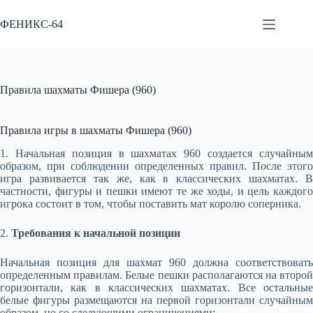
Перейти
к
ФЕНИКС-64
сути
Правила шахматы Фишера (960)
Правила игры в шахматы Фишера (960)
1. Начальная позиция в шахматах 960 создается случайным
образом, при соблюдении определенных правил. После этого
игра развивается так же, как в классических шахматах. В
частности, фигуры и пешки имеют те же ходы, и цель каждого
игрока состоит в том, чтобы поставить мат королю соперника.
2.
Требования к начальной позиции
Начальная позиция для шахмат 960 должна соответствовать
определенным правилам. Белые пешки располагаются на второй
горизонтали, как в классических шахматах. Все остальные
белые фигуры размещаются на первой горизонтали случайным
образом, но со следующими ограничениями: