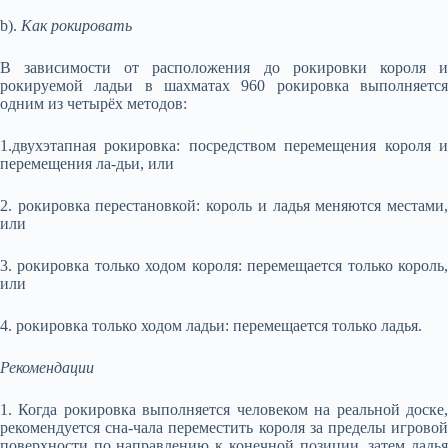
b).
Как рокировать
В зависимости от расположения до рокировки короля и
рокируемой ладьи в шахматах 960 рокировка выполняется
одним из четырёх методов:
1.двухэтапная рокировка: посредством перемещения короля и
перемещения ла-дьи, или
2. рокировка перестановкой: король и ладья меняются местами,
или
3. рокировка только ходом короля: перемещается только король,
или
4. рокировка только ходом ладьи: перемещается только ладья.
Рекомендации
1. Когда рокировка выполняется человеком на реальной доске,
рекомендуется сна-чала переместить короля за пределы игровой
поверхности по направлению к конечной позиции, затем ладья