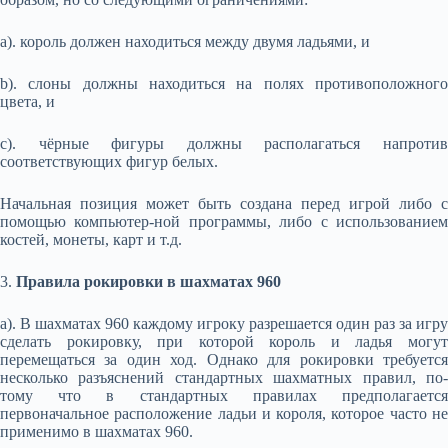
a). король должен находиться между двумя ладьями, и
b). слоны должны находиться на полях противоположного
цвета, и
c). чёрные фигуры должны располагаться напротив
соответствующих фигур белых.
Начальная позиция может быть создана перед игрой либо с
помощью компьютер-ной программы, либо с использованием
костей, монеты, карт и т.д.
3.
Правила рокировки в шахматах
960
a). В шахматах 960 каждому игроку разрешается один раз за игру
сделать рокировку, при которой король и ладья могут
перемещаться за один ход. Однако для рокировки требуется
несколько разъяснений стандартных шахматных правил, по-
тому что в стандартных правилах предполагается
первоначальное расположение ладьи и короля, которое часто не
применимо в шахматах 960.