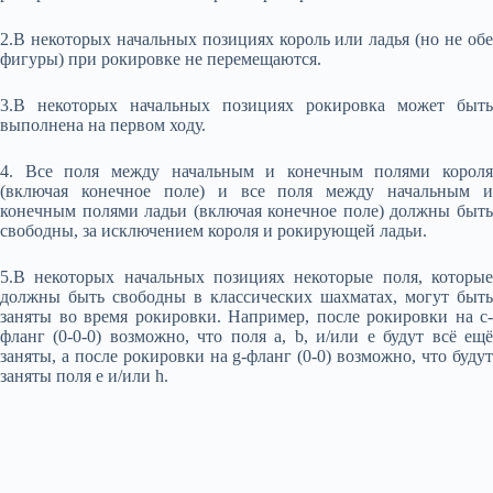
2.В некоторых начальных позициях король или ладья (но не обе
фигуры) при рокировке не перемещаются.
3.В некоторых начальных позициях рокировка может быть
выполнена на первом ходу.
4. Все поля между начальным и конечным полями короля
(включая конечное поле) и все поля между начальным и
конечным полями ладьи (включая конечное поле) должны быть
свободны, за исключением короля и рокирующей ладьи.
5.В некоторых начальных позициях некоторые поля, которые
должны быть свободны в классических шахматах, могут быть
заняты во время рокировки. Например, после рокировки на с-
фланг (0-0-0) возможно, что поля a, b, и/или e будут всё ещё
заняты, а после рокировки на g-фланг (0-0) возможно, что будут
заняты поля e и/или h.