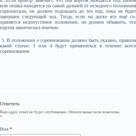
d. Если арбитр замечает, что оба короля находятся под шахом
или пешка находится на самой дальней от исходного положения
горизонтали, он должен подождать до тех пор, пока не будет
завершен следующий ход. Тогда, если на доске все ещё со-
храняется недопустимое положение, он должен объявить, что
партия закончилась вничью.
5. В положении о соревновании должно быть указано, правила
какой статьи: 3 или 4 будут применяться в течение всего
соревнования.
Ответить
Ваш адрес email не будет опубликован.
Обязательные поля помечены
*
Имя
*