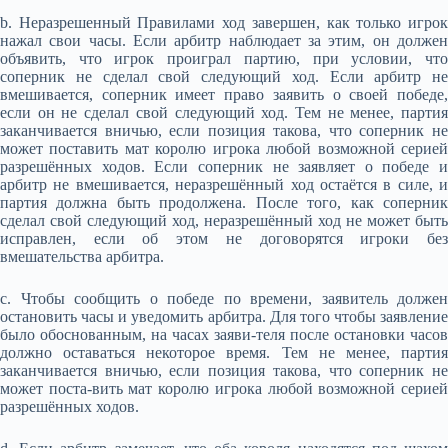
b. Неразрешенный Правилами ход завершен, как только игрок
нажал свои часы. Если арбитр наблюдает за этим, он должен
объявить, что игрок проиграл партию, при условии, что
соперник не сделал свой следующий ход. Если арбитр не
вмешивается, соперник имеет право заявить о своей победе,
если он не сделал свой следующий ход. Тем не менее, партия
заканчивается вничью, если позиция такова, что соперник не
может поставить мат королю игрока любой возможной серией
разрешённых ходов. Если соперник не заявляет о победе и
арбитр не вмешивается, неразрешённый ход остаётся в силе, и
партия должна быть продолжена. После того, как соперник
сделал свой следующий ход, неразрешённый ход не может быть
исправлен, если об этом не договорятся игроки без
вмешательства арбитра.
с. Чтобы сообщить о победе по времени, заявитель должен
остановить часы и уведомить арбитра. Для того чтобы заявление
было обоснованным, на часах заяви-теля после остановки часов
должно оставаться некоторое время. Тем не менее, партия
заканчивается вничью, если позиция такова, что соперник не
может поста-вить мат королю игрока любой возможной серией
разрешённых ходов.