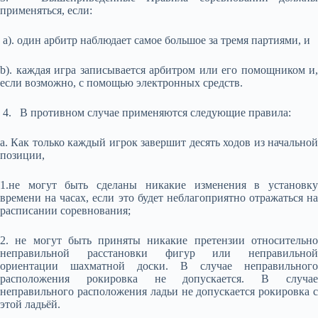
применяться, если:
а). один арбитр наблюдает самое большое за тремя партиями, и
b). каждая игра записывается арбитром или его помощником и,
если возможно, с помощью электронных средств.
4. В противном случае применяются следующие правила:
a. Как только каждый игрок завершит десять ходов из начальной
позиции,
1.не могут быть сделаны никакие изменения в установку
времени на часах, если это будет неблагоприятно отражаться на
расписании соревнования;
2. не могут быть приняты никакие претензии относительно
неправильной расстановки фигур или неправильной
ориентации шахматной доски. В случае неправильного
расположения рокировка не допускается. В случае
неправильного расположения ладьи не допускается рокировка с
этой ладьёй.