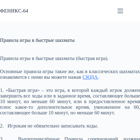
Перейти
к
ФЕНИКС-64
сути
Правила игры в быстрые шахматы
Правила игры в быстрые шахматы (быстрая игра).
Основные правила игры такие же, как в классических шахматах
ознакомится с ними вы можете нажав
СЮДА
.
1. «Быстрая игра» – это игра, в которой каждый игрок должен
завершить все ходы или в заданное время, составляющее больше
10 минут, но меньше 60 минут, или в предоставленное время
плюс какое-то дополнительное время, умноженное на 60,
составляющее больше 10 минут, но меньше 60 минут.
2. Игрокам не обязательно записывать ходы.
3. Вышеприведённые Правила соревнований должны