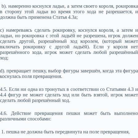
b). намеренно коснулся ладьи, а затем своего короля, рокировка
в сторону этой ладьи во время этого хода не разрешается, и
должна быть применена Статья 4.3а;
с) намереваясь сделать рокировку, коснулся короля, а затем и
ладьи, но рокировка с этой ладьёй не разрешена, игрок должен
сделать другой, разрешённый ход королем, (который может
включать рокировку с другой ладьёй). Если у короля нет
разрешённого хода, игрок может сделать любой разрешённый
ход;
d). превращает пешку, выбор фигуры завершён, когда эта фигура
коснулась поля превращения.
4.5. Если ни одна из тронутых в соответствии со Статьями 4.3 и
4.4 фигур не может сделать ход или быть взятой, игрок может
сделать любой разрешённый ход.
4.6. Действие превращения пешки может быть выполнено
различными способами:
1. пешка не должна быть передвинута на поле превращения,