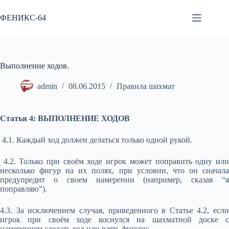
Перейти
к
ФЕНИКС-64
сути
Выполнение ходов.
admin
08.06.2015
Правила шахмат
Статья 4: ВЫПОЛНЕНИЕ ХОДОВ
4.1. Каждый ход должен делаться только одной рукой.
4.2. Только при своём ходе игрок может поправить одну или
несколько фигур на их полях, при условии, что он сначала
предупредит о своем намерении (например, сказав “я
поправляю”).
4.3. За исключением случая, приведенного в Статье 4.2, если
игрок при своём ходе коснулся на шахматной доске с
намерением сделать ход или взять фигуру: