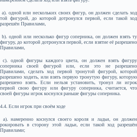
a). одной или нескольких своих фигур, он должен сделать ход
той фигурой, до которой дотронулся первой, если такой ход
разрешён Правилами,
b). одной или несколько фигур соперника, он должен взять ту
фигуру, до которой дотронулся первой, если взятие её разрешено
Правилами,
с). одной фигуры каждого цвета, он должен взять фигуру
соперника своей фигурой или, если это не разрешено
Правилами, сделать ход первой тронутой фигурой, которой
разрешено ходить, или взять первую тронутую фигуру, которую
разрешено взять. Если нельзя установить, тронул ли игрок
первой свою фигуру или фигуру соперника, считается, что
своей фигуры игрок коснулся раньше фигуры соперника.
4.4. Если игрок при своём ходе
а). намеренно коснулся своего короля и ладьи, он должен
рокировать в сторону этой ладьи, если такой ход разрешён
Правилами;