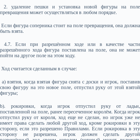
2. удаление пешки и установка новой фигуры на поле
превращения может осуществляться в любом порядке.
Если фигура соперника стоит на поле превращения, она должна
быть взята.
4.7. Если при разрешённом ходе или в качестве части
разрешённого хода фигура поставлена на поле, она не может
пойти на другое поле на этом ходу.
Ход считается сделанным в случае:
а) взятия, когда взятая фигура снята с доски и игрок, поставив
свою фигуру на это новое поле, отпустил руку от этой взятой
фигуры;
b). рокировки, когда игрок отпустил руку от ладьи,
поставленной на поле, ранее пересеченное королём. Когда игрок
отпустил руку от короля, ход еще не сделан, но игрок уже не
имеет права сделать любой другой ход, кроме рокировки в эту
сторону, если это разрешено Правилами. Если рокировка в эту
сторону не разрешена, игрок должен сделать другой
разрешённый ход своим королем (который может включать