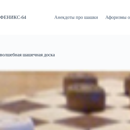
Перейти
к
сути
ФЕНИКС-64
Анекдоты про шашки
Афоризмы о
волшебная шашечная доска