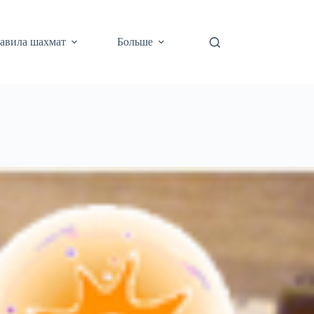
авила шахмат
Больше