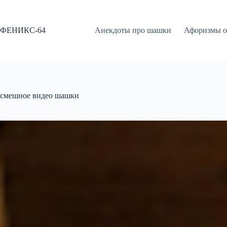
Перейти
к
сути
ФЕНИКС-64
Анекдоты про шашки
Афоризмы о
смешное видео шашки