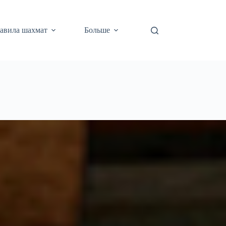
авила шахмат
Больше