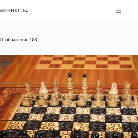
Перейти
к
ФЕНИКС-64
сути
Изображение 188