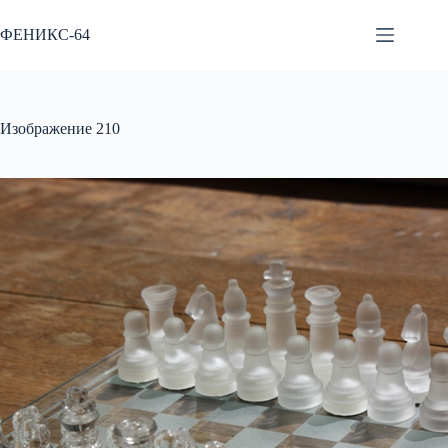
Перейти
к
ФЕНИКС-64
сути
Изображение 210