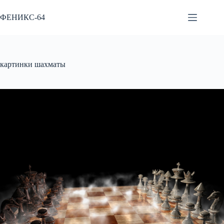
Перейти
к
ФЕНИКС-64
сути
картинки шахматы