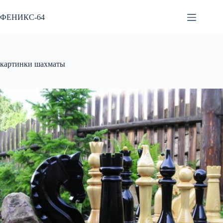
Перейти
к
ФЕНИКС-64
сути
картинки шахматы