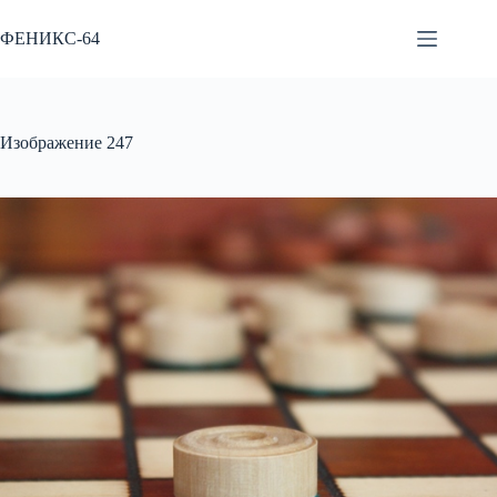
Перейти
к
ФЕНИКС-64
сути
Изображение 247