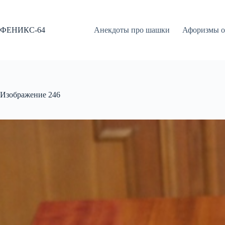
Перейти
к
сути
ФЕНИКС-64
Анекдоты про шашки
Афоризмы о
Изображение 246