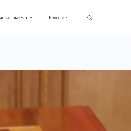
авила шахмат
Больше