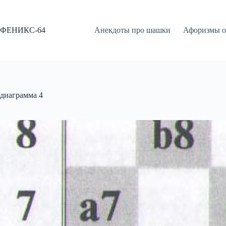
Перейти
к
сути
ФЕНИКС-64
Анекдоты про шашки
Афоризмы о
диаграмма 4