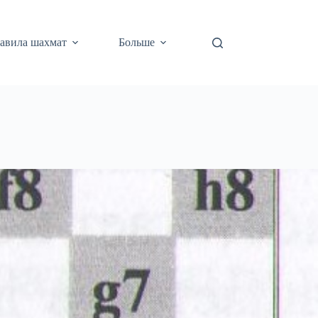
авила шахмат
Больше