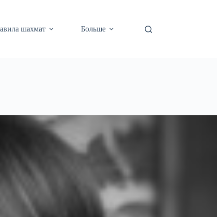
авила шахмат
Больше