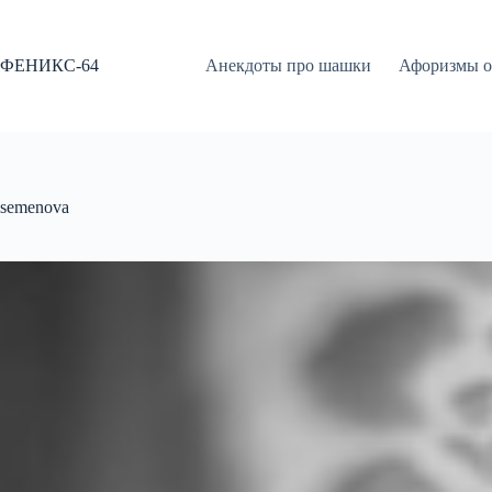
Перейти
к
сути
ФЕНИКС-64
Анекдоты про шашки
Афоризмы о
semenova