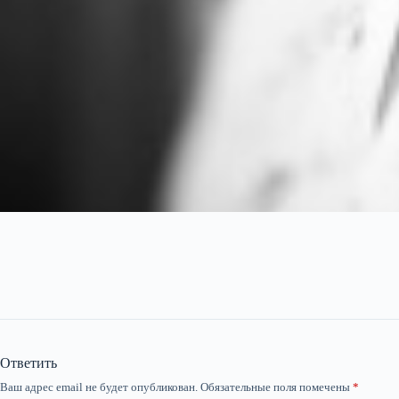
Ответить
Ваш адрес email не будет опубликован.
Обязательные поля помечены
*