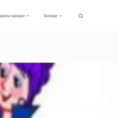
авила шахмат
Больше