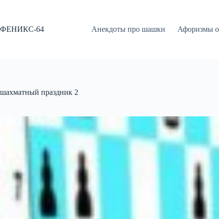
Перейти
к
сути
ФЕНИКС-64
Анекдоты про шашки
Афоризмы о
шахматный праздник 2