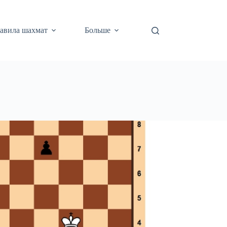
авила шахмат
Больше