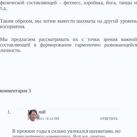
физической составляющей – фитнесс, аэробика, йога, танцы и
т.д.
Таким образом, мы хотим вывести шахматы на другой уровень
восприятия.
Мы предлагаем рассматривать их с точки зрения важной
составляющей в формировании гармонично развивающейся
личности.
комментария 3
Евгений
23.09.2011 / 8:14 ПП
ОТВЕТИТЬ
В прежние годы я сильно увлекался шахматами, но
затем интересы изменились. Всё же, считаю