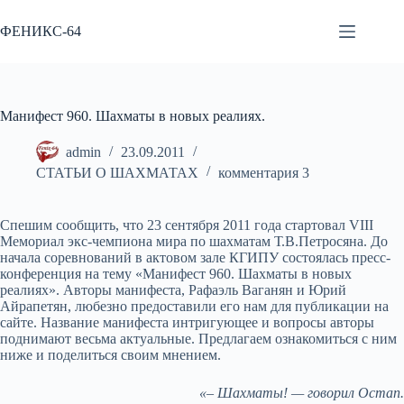
Перейти
к
ФЕНИКС-64
сути
Манифест 960. Шахматы в новых реалиях.
admin
23.09.2011
СТАТЬИ О ШАХМАТАХ
комментария 3
Спешим сообщить, что 23 сентября 2011 года стартовал VІІІ
Мемориал экс-чемпиона мира по шахматам Т.В.Петросяна. До
начала соревнований в актовом зале КГИПУ состоялась пресс-
конференция на тему «Манифест 960. Шахматы в новых
реалиях». Авторы манифеста, Рафаэль Ваганян и Юрий
Айрапетян, любезно предоставили его нам для публикации на
сайте. Название манифеста интригующее и вопросы авторы
поднимают весьма актуальные. Предлагаем ознакомиться с ним
ниже и поделиться своим мнением.
«– Шахматы! — говорил Остап.