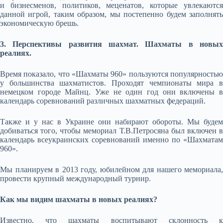
и бизнесменов, политиков, меценатов, которые увлекаются
данной игрой, таким образом, мы постепенно будем заполнять
экономическую брешь.
3. Перспективы развития шахмат. Шахматы в новых
реалиях.
Время показало, что «Шахматы 960» пользуются популярностью
у большинства шахматистов. Проходят чемпионаты мира в
немецком городе Майнц. Уже не один год они включены в
календарь соревнований различных шахматных федераций.
Также и у нас в Украине они набирают обороты. Мы будем
добиваться того, чтобы мемориал Т.В.Петросяна был включен в
календарь всеукраинских соревнований именно по «Шахматам
960».
Мы планируем в 2013 году, юбилейном для нашего мемориала,
провести крупный международный турнир.
Как мы видим шахматы в новых реалиях?
Известно, что шахматы воспитывают склонность к