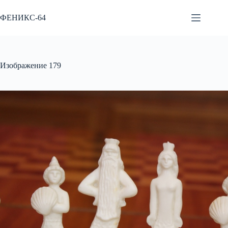
Перейти
к
ФЕНИКС-64
сути
Изображение 179