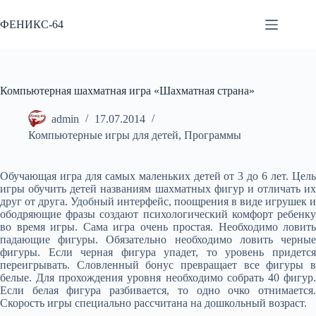
Перейти
к
ФЕНИКС-64
сути
Компьютерная шахматная игра «Шахматная страна»
admin
17.07.2014
Компьютерные игры для детей
,
Программы
Обучающая игра для самых маленьких детей от 3 до 6 лет. Цель
игры обучить детей названиям шахматных фигур и отличать их
друг от друга. Удобный интерфейс, поощрения в виде игрушек и
ободряющие фразы создают психологический комфорт ребенку
во время игры. Сама игра очень простая. Необходимо ловить
падающие фигуры. Обязательно необходимо ловить черные
фигуры. Если черная фигура упадет, то уровень придется
переигрывать. Словленный бонус превращает все фигуры в
белые. Для прохождения уровня необходимо собрать 40 фигур.
Если белая фигура разбивается, то одно очко отнимается.
Скорость игры специально рассчитана на дошкольный возраст.