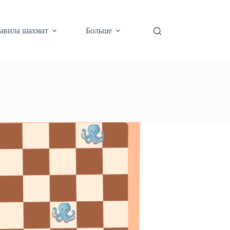
авила шахмат
Больше