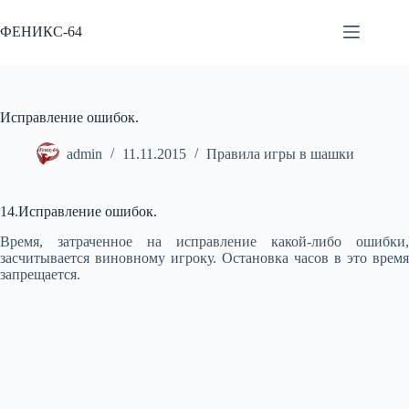
Перейти
к
ФЕНИКС-64
сути
Исправление ошибок.
admin
11.11.2015
Правила игры в шашки
14.Исправление ошибок.
Время, затраченное на исправление какой-либо ошибки,
засчитывается виновному игроку. Остановка часов в это время
запрещается.