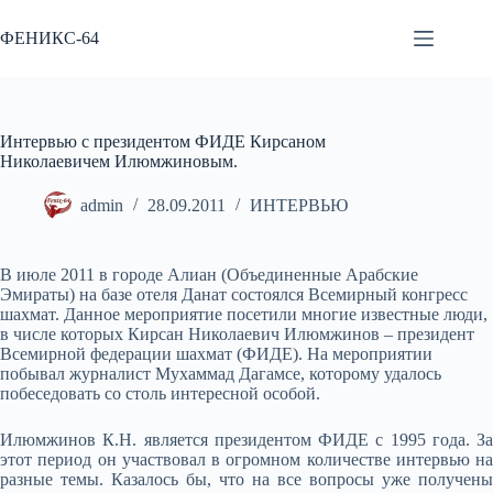
Перейти
к
ФЕНИКС-64
сути
Интервью с президентом ФИДЕ Кирсаном
Николаевичем Илюмжиновым.
admin
28.09.2011
ИНТЕРВЬЮ
В июле 2011 в городе Алиан (Объединенные Арабские
Эмираты) на базе отеля Данат состоялся Всемирный конгресс
шахмат. Данное мероприятие посетили многие известные люди,
в числе которых Кирсан Николаевич Илюмжинов – президент
Всемирной федерации шахмат (ФИДЕ). На мероприятии
побывал журналист Мухаммад Дагамсe, которому удалось
побеседовать со столь интересной особой.
Илюмжинов К.Н. является президентом ФИДЕ с 1995 года. За
этот период он участвовал в огромном количестве интервью на
разные темы. Казалось бы, что на все вопросы уже получены