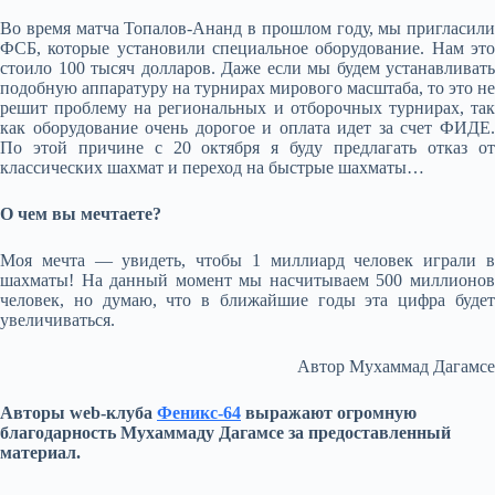
Во время матча Топалов-Ананд в прошлом году, мы пригласили
ФСБ, которые установили специальное оборудование. Нам это
стоило 100 тысяч долларов. Даже если мы будем устанавливать
подобную аппаратуру на турнирах мирового масштаба, то это не
решит проблему на региональных и отборочных турнирах, так
как оборудование очень дорогое и оплата идет за счет ФИДЕ.
По этой причине с 20 октября я буду предлагать отказ от
классических шахмат и переход на быстрые шахматы…
О чем вы мечтаете?
Моя мечта — увидеть, чтобы 1 миллиард человек играли в
шахматы! На данный момент мы насчитываем 500 миллионов
человек, но думаю, что в ближайшие годы эта цифра будет
увеличиваться.
Автор Мухаммад Дагамсe
Авторы
web
-клуба
Феникс-64
выражают огромную
благодарность Мухаммаду Дагамсe за предоставленный
материал.