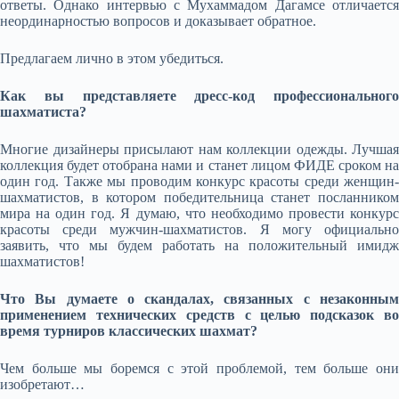
ответы. Однако интервью с Мухаммадом Дагамсe отличается
неординарностью вопросов и доказывает обратное.
Предлагаем лично в этом убедиться.
Как вы представляете дресс-код профессионального
шахматиста?
Многие дизайнеры присылают нам коллекции одежды. Лучшая
коллекция будет отобрана нами и станет лицом ФИДЕ сроком на
один год. Также мы проводим конкурс красоты среди женщин-
шахматистов, в котором победительница станет посланником
мира на один год. Я думаю, что необходимо провести конкурс
красоты среди мужчин-шахматистов. Я могу официально
заявить, что мы будем работать на положительный имидж
шахматистов!
Что Вы думаете о скандалах, связанных с незаконным
применением технических средств с целью подсказок во
время турниров классических шахмат?
Чем больше мы боремся с этой проблемой, тем больше они
изобретают…