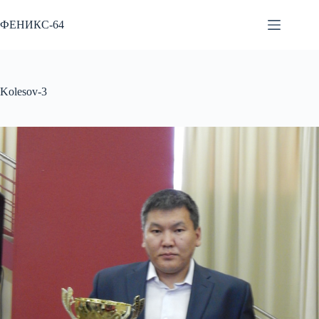
Перейти
к
ФЕНИКС-64
сути
Kolesov-3