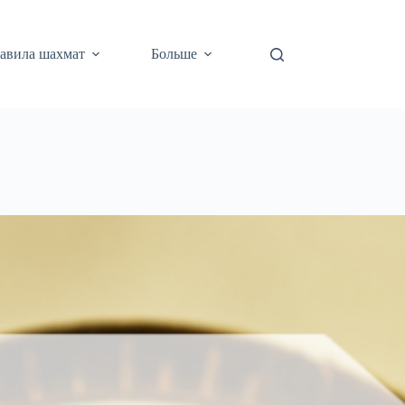
авила шахмат
Больше