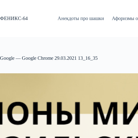
Перейти
к
сути
ФЕНИКС-64
Анекдоты про шашки
Афоризмы о
Google — Google Chrome 29.03.2021 13_16_35