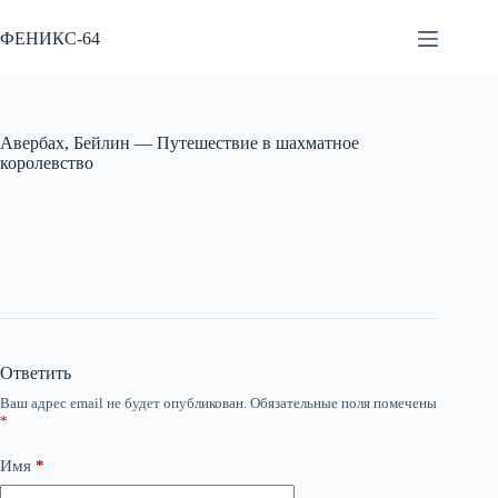
Перейти
к
ФЕНИКС-64
сути
Авербах, Бейлин — Путешествие в шахматное
королевство
Ответить
Ваш адрес email не будет опубликован.
Обязательные поля помечены
*
Имя
*