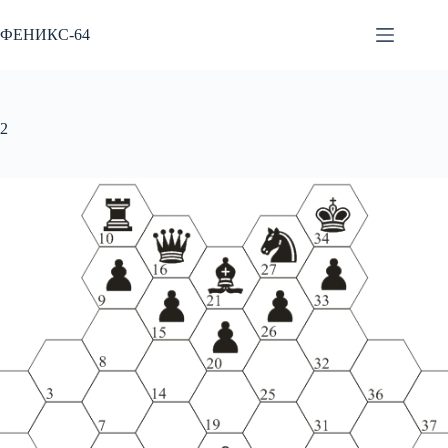
Перейти
к
ФЕНИКС-64
сути
2