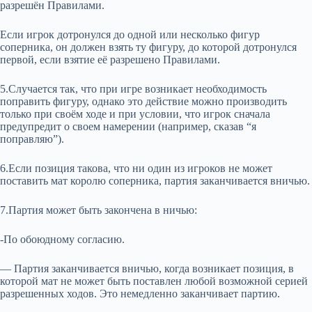
разрешён Правилами.
Если игрок дотронулся до одной или несколько фигур
соперника, он должен взять ту фигуру, до которой дотронулся
первой, если взятие её разрешено Правилами.
5.Случается так, что при игре возникает необходимость
поправить фигуру, однако это действие можно производить
только при своём ходе и при условии, что игрок сначала
предупредит о своем намерении (например, сказав “я
поправляю”).
6.Если позиция такова, что ни один из игроков не может
поставить мат королю соперника, партия заканчивается вничью.
7.Партия может быть закончена в ничью:
-По обоюдному согласию.
— Партия заканчивается вничью, когда возникает позиция, в
которой мат не может быть поставлен любой возможной серией
разрешенных ходов. Это немедленно заканчивает партию.