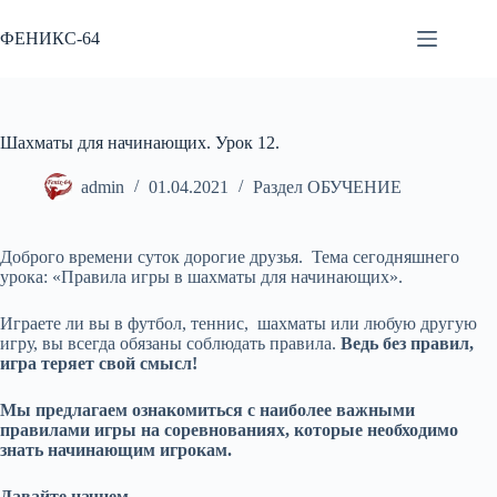
Перейти
к
ФЕНИКС-64
сути
Шахматы для начинающих. Урок 12.
admin
01.04.2021
Раздел ОБУЧЕНИЕ
Доброго времени суток дорогие друзья. Тема сегодняшнего
урока: «Правила игры в шахматы для начинающих».
Играете ли вы в футбол, теннис, шахматы или любую другую
игру, вы всегда обязаны соблюдать правила.
Ведь без правил,
игра теряет свой смысл!
Мы предлагаем ознакомиться с наиболее важными
правилами игры на соревнованиях, которые необходимо
знать начинающим игрокам.
Давайте начнем.