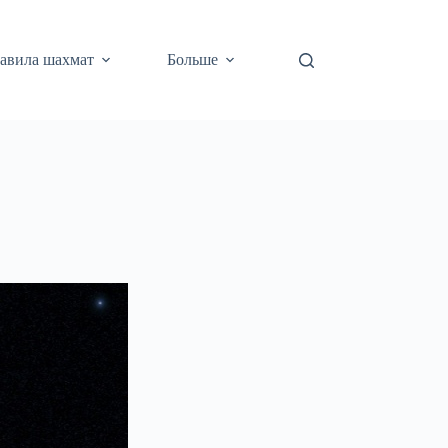
авила шахмат
Больше