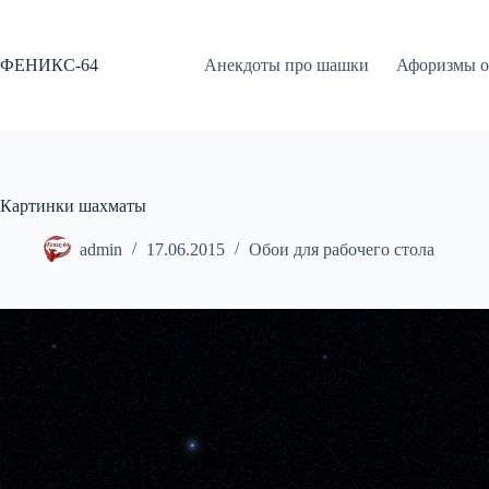
Перейти
к
сути
ФЕНИКС-64
Анекдоты про шашки
Афоризмы о
Картинки шахматы
admin
17.06.2015
Обои для рабочего стола