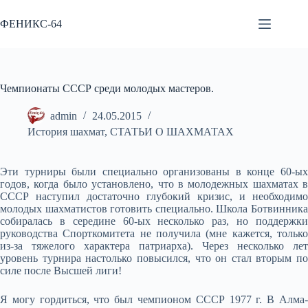
Перейти
к
ФЕНИКС-64
сути
Чемпионаты СССР среди молодых мастеров.
admin
24.05.2015
История шахмат
,
СТАТЬИ О ШАХМАТАХ
Эти турниры были специально организованы в конце 60-ых
годов, когда было установлено, что в молодежных шахматах в
СССР наступил достаточно глубокий кризис, и необходимо
молодых шахматистов готовить специально. Школа Ботвинника
собиралась в середине 60-ых несколько раз, но поддержки
руководства Спорткомитета не получила (мне кажется, только
из-за тяжелого характера патриарха). Через несколько лет
уровень турнира настолько повысился, что он стал вторым по
силе после Высшей лиги!
Я могу гордиться, что был чемпионом СССР 1977 г. В Алма-